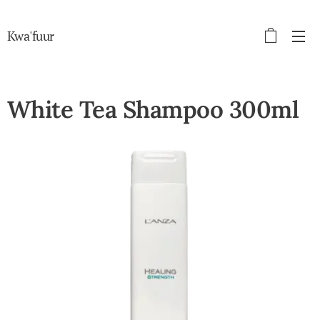
Kwa'fuur
White Tea Shampoo 300ml