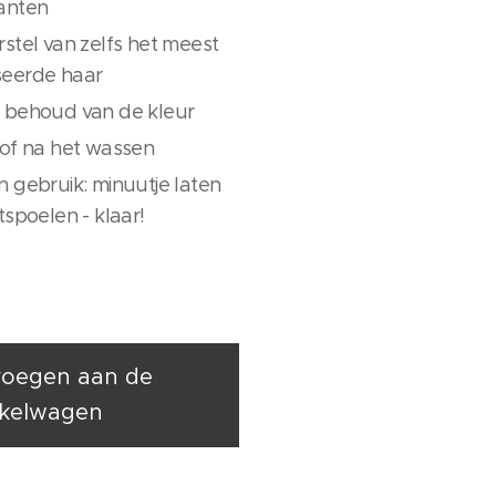
anten
rstel van zelfs het meest
seerde haar
 behoud van de kleur
 of na het wassen
n gebruik: minuutje laten
tspoelen - klaar!
oegen aan de
kelwagen