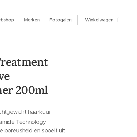
bshop
Merken
Fotogalerij
Winkelwagen
reatment
ve
ner 200ml
lichtgewicht haarkuur
amide Technology
e poreusheid en spoelt uit