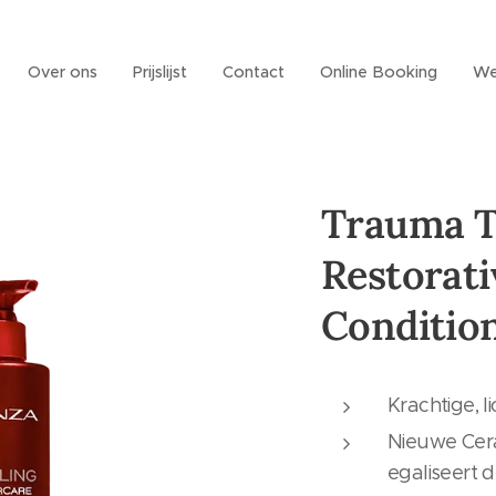
Over ons
Prijslijst
Contact
Online Booking
We
Trauma T
Restorati
Conditio
Krachtige, 
Nieuwe Cer
egaliseert d