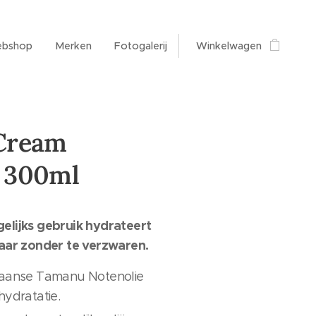
bshop
Merken
Fotogalerij
Winkelwagen
Cream
 300ml
lijks gebruik hydrateert
aar zonder te verzwaren.
iaanse Tamanu Notenolie
hydratatie.