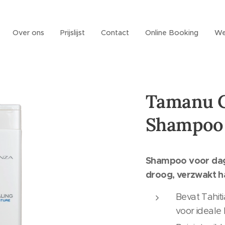
Over ons
Prijslijst
Contact
Online Booking
We
Tamanu 
Shampoo
Shampoo voor dage
droog, verzwakt h
Bevat Tahit
voor ideale 