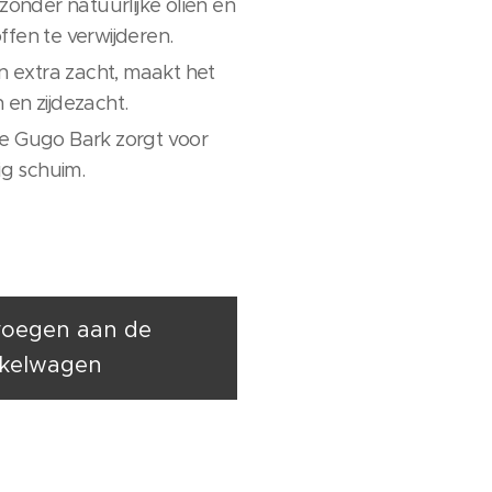
 zonder natuurlijke oliën en
ffen te verwijderen.
en extra zacht, maakt het
 en zijdezacht.
e Gugo Bark zorgt voor
mig schuim.
oegen aan de
kelwagen