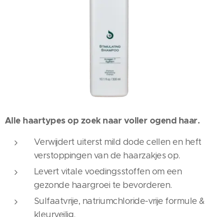
Alle haartypes op zoek naar voller ogend haar.
Verwijdert uiterst mild dode cellen en heft
verstoppingen van de haarzakjes op.
Levert vitale voedingsstoffen om een
gezonde haargroei te bevorderen.
Sulfaatvrije, natriumchloride-vrije formule &
kleurveilig.