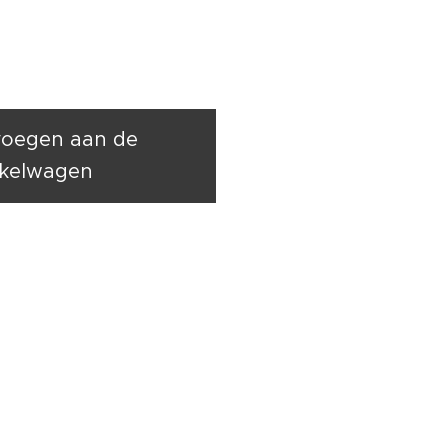
oegen aan de
kelwagen