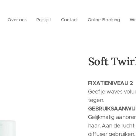
Over ons
Prijslijst
Contact
Online Booking
We
Soft Twir
FIXATIENIVEAU 2
Geef je waves volum
tegen.
GEBRUIKSAANWIJ
Gelijkmatig aanbr
haar. Aan de lucht
diffuser gebruiken.