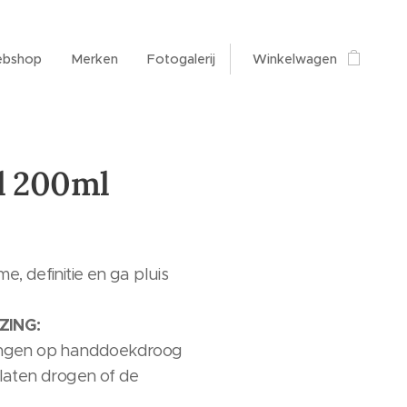
bshop
Merken
Fotogalerij
Winkelwagen
l 200ml
e, definitie en ga pluis
ZING:
engen op handdoekdroog
 laten drogen of de