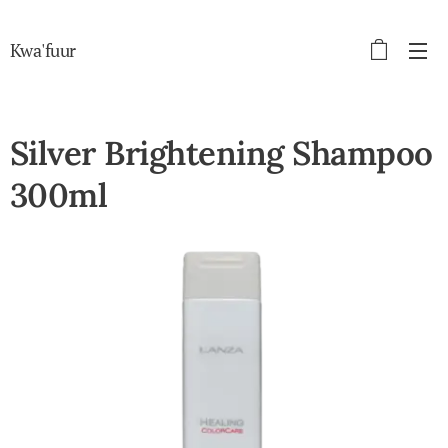
Kwa'fuur
Silver Brightening Shampoo
300ml