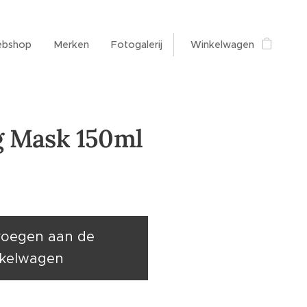
bshop
Merken
Fotogalerij
Winkelwagen
 Mask 150ml
oegen aan de
kelwagen