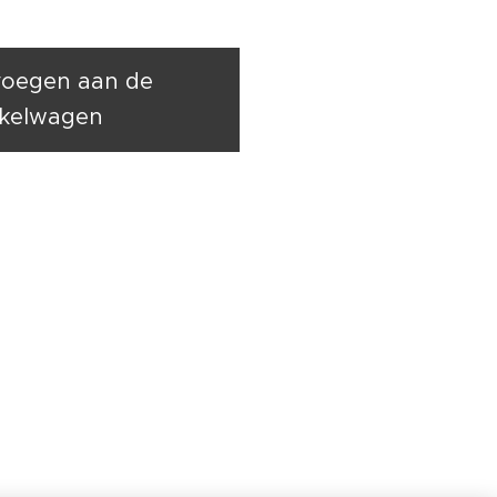
oegen aan de
kelwagen