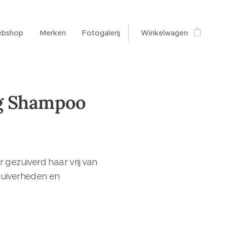
bshop
Merken
Fotogalerij
Winkelwagen
g Shampoo
r gezuiverd haar vrij van
zuiverheden en