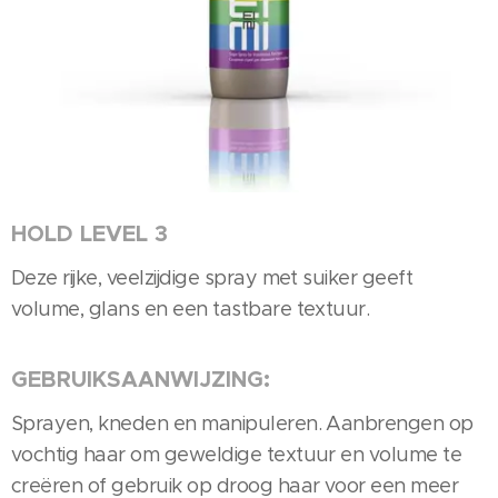
HOLD LEVEL 3
Deze rijke, veelzijdige spray met suiker geeft
volume, glans en een tastbare textuur.
GEBRUIKSAANWIJZING:
Sprayen, kneden en manipuleren. Aanbrengen op
vochtig haar om geweldige textuur en volume te
creëren of gebruik op droog haar voor een meer