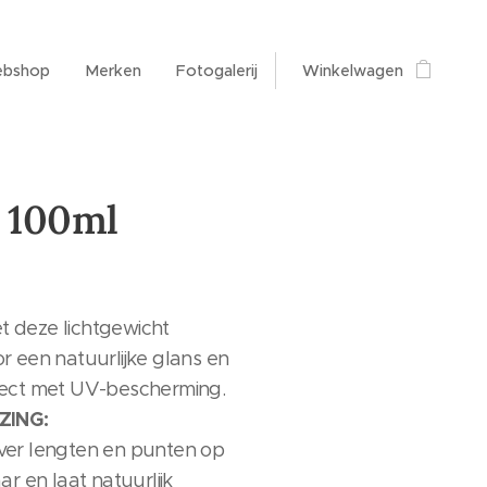
bshop
Merken
Fotogalerij
Winkelwagen
z 100ml
t deze lichtgewicht
or een natuurlijke glans en
ffect met UV-bescherming.
ZING:
over lengten en punten op
 en laat natuurlijk