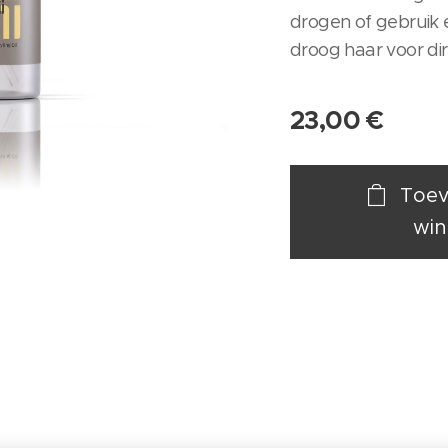
drogen of gebruik 
droog haar voor dir
23,00
€
Toev
win