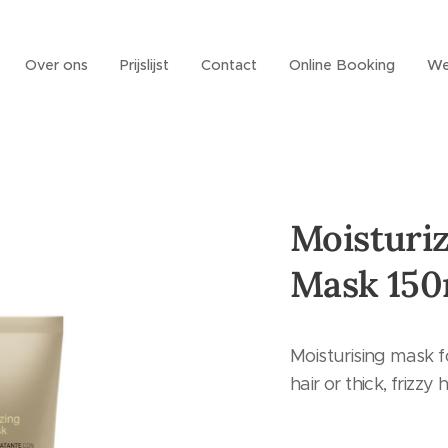
Over ons
Prijslijst
Contact
Online Booking
We
Moisturiz
Mask 150
Moisturising mask f
hair or thick, frizzy h