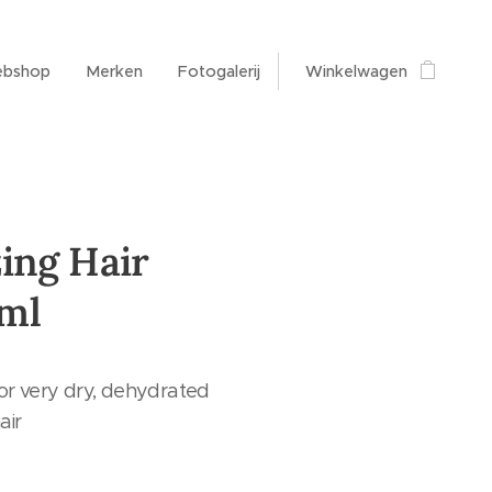
bshop
Merken
Fotogalerij
Winkelwagen
ing Hair
ml
or very dry, dehydrated
air