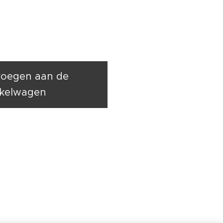
oegen aan de
kelwagen