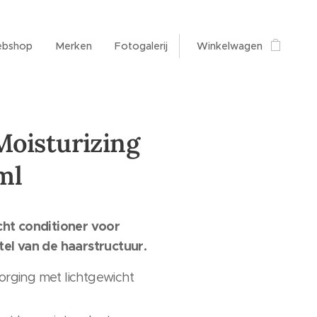
bshop
Merken
Fotogalerij
Winkelwagen
Moisturizing
ml
cht conditioner voor
tel van de haarstructuur.
zorging met lichtgewicht