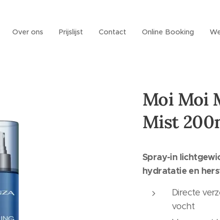
Over ons
Prijslijst
Contact
Online Booking
We
Moi Moi 
Mist 200
Spray-in lichtgewi
hydratatie en hers
Directe ver
vocht