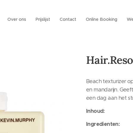
Over ons
Prijslijst
Contact
Online Booking
We
Hair.Reso
Beach texturizer op
en mandarijn. Geeft
een dag aan het s
Inhoud:
Ingredienten: