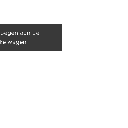
oegen aan de
kelwagen