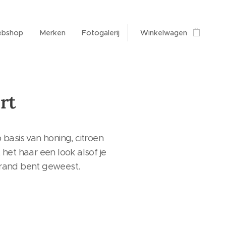
bshop
Merken
Fotogalerij
Winkelwagen
rt
 basis van honing, citroen
 het haar een look alsof je
trand bent geweest.