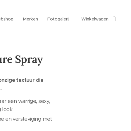
bshop
Merken
Fotogalerij
Winkelwagen
ure Spray
onzige textuur die
.
ar een warrige, sexy,
 look.
e en versteviging met