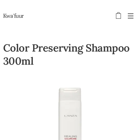
Kwa'fuur
Color Preserving Shampoo
300ml