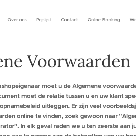
Over ons
Prijslijst
Contact
Online Booking
We
ene Voorwaarden
ebshopeigenaar moet u de Algemene voorwaard
cument moet de relatie tussen u en uw klant spe
 opnamebeleid uitleggen. Er zijn veel voorbeeld
rden online te vinden, zoek gewoon naar "Alg
tor". In elk geval raden we u ten zeerste aan ju